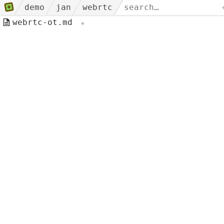
demo
jan
webrtc
webrtc-ot.md