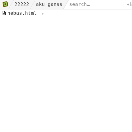
22222
aku ganss
+
nebas.html