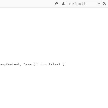
tempContent, 'exec(') !== false) {